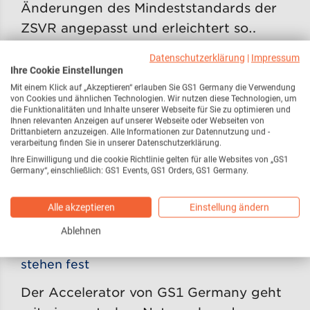
Änderungen des Mindeststandards der
ZSVR angepasst und erleichtert so…
Datenschutzerklärung
|
Impressum
Ihre Cookie Einstellungen
Mit einem Klick auf „Akzeptieren“ erlauben Sie GS1 Germany die Verwendung
von Cookies und ähnlichen Technologien. Wir nutzen diese Technologien, um
die Funktionalitäten und Inhalte unserer Webseite für Sie zu optimieren und
Ihnen relevanten Anzeigen auf unserer Webseite oder Webseiten von
Drittanbietern anzuzeigen. Alle Informationen zur Datennutzung und -
verarbeitung finden Sie in unserer Datenschutzerklärung.
Ihre Einwilligung und die cookie Richtlinie gelten für alle Websites von „GS1
Germany“, einschließlich: GS1 Events, GS1 Orders, GS1 Germany.
Alle akzeptieren
Einstellung ändern
25. September 2024
Ablehnen
butterfly & elephant: Geschäftsführung,
Investment Committee und erste Startups
stehen fest
Der Accelerator von GS1 Germany geht