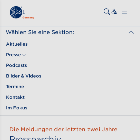
Zum Inhalt gehen
ßen
Wählen Sie eine Sektion:
Aktuelles
Presse
Podcasts
Bilder & Videos
Termine
Kontakt
Im Fokus
Die Meldungen der letzten zwei Jahre
Pressearchiv