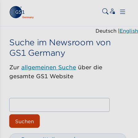
Zum Inhalt gehen
ßen
Deutsch
|
English
Suche im Newsroom von
GS1 Germany
Zur
allgemeinen Suche
über die
gesamte GS1 Website
Suchen