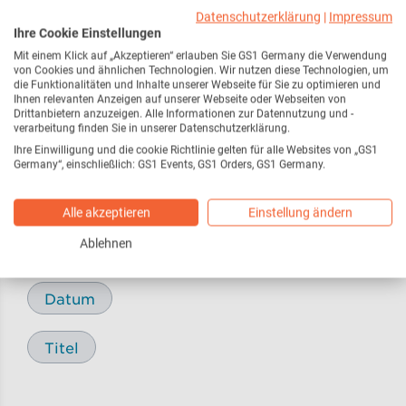
Webseite
216
Datenschutzerklärung
|
Impressum
Ihre Cookie Einstellungen
Mit einem Klick auf „Akzeptieren“ erlauben Sie GS1 Germany die Verwendung
Pressemitteilungen /
17
von Cookies und ähnlichen Technologien. Wir nutzen diese Technologien, um
Pressemeldungen
die Funktionalitäten und Inhalte unserer Webseite für Sie zu optimieren und
Ihnen relevanten Anzeigen auf unserer Webseite oder Webseiten von
Drittanbietern anzuzeigen. Alle Informationen zur Datennutzung und -
verarbeitung finden Sie in unserer Datenschutzerklärung.
Blog
29
Ihre Einwilligung und die cookie Richtlinie gelten für alle Websites von „GS1
Germany“, einschließlich: GS1 Events, GS1 Orders, GS1 Germany.
Alle akzeptieren
Einstellung ändern
Sortieren nach
Ablehnen
Relevanz
Datum
Titel