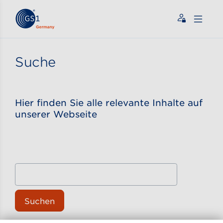
Zum Inhalt gehen
ßen
Suche
Hier finden Sie alle relevante Inhalte auf
unserer Webseite
Suchen