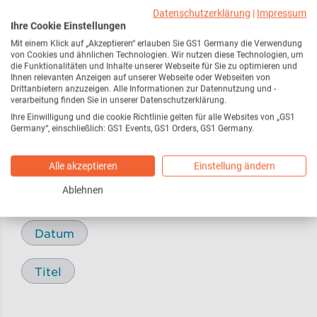
Webseite
216
Datenschutzerklärung
|
Impressum
Ihre Cookie Einstellungen
Mit einem Klick auf „Akzeptieren“ erlauben Sie GS1 Germany die Verwendung
Pressemitteilungen /
17
von Cookies und ähnlichen Technologien. Wir nutzen diese Technologien, um
Pressemeldungen
die Funktionalitäten und Inhalte unserer Webseite für Sie zu optimieren und
Ihnen relevanten Anzeigen auf unserer Webseite oder Webseiten von
Drittanbietern anzuzeigen. Alle Informationen zur Datennutzung und -
verarbeitung finden Sie in unserer Datenschutzerklärung.
Blog
29
Ihre Einwilligung und die cookie Richtlinie gelten für alle Websites von „GS1
Germany“, einschließlich: GS1 Events, GS1 Orders, GS1 Germany.
Alle akzeptieren
Einstellung ändern
Sortieren nach
Ablehnen
Relevanz
Datum
Titel