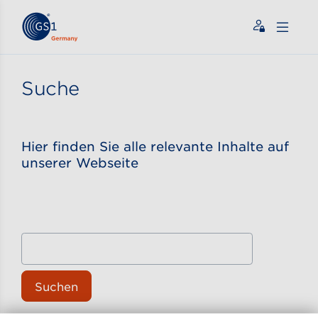
Zum Inhalt gehen
ßen
Suche
Hier finden Sie alle relevante Inhalte auf
unserer Webseite
Suchen