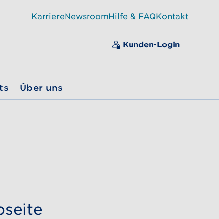
Karriere
Newsroom
Hilfe & FAQ
Kontakt
Kunden-Login
ts
Über uns
bseite