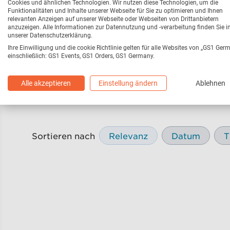
Cookies und ähnlichen Technologien. Wir nutzen diese Technologien, um die
Funktionalitäten und Inhalte unserer Webseite für Sie zu optimieren und Ihnen
relevanten Anzeigen auf unserer Webseite oder Webseiten von Drittanbietern
anzuzeigen. Alle Informationen zur Datennutzung und -verarbeitung finden Sie i
unserer Datenschutzerklärung.
Ihre Einwilligung und die cookie Richtlinie gelten für alle Websites von „GS1 Ger
einschließlich: GS1 Events, GS1 Orders, GS1 Germany.
Webseite
216
Pressemitteilungen
Alle akzeptieren
Einstellung ändern
Ablehnen
Sortieren nach
Relevanz
Datum
T