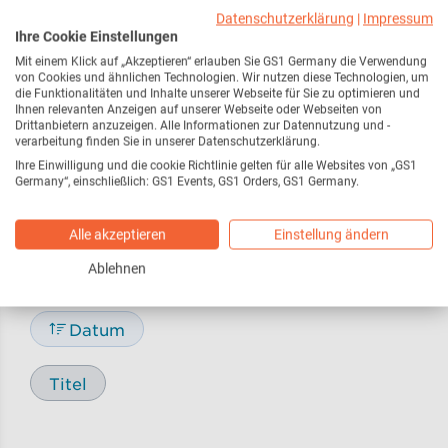
Webseite
216
Datenschutzerklärung
|
Impressum
Ihre Cookie Einstellungen
Mit einem Klick auf „Akzeptieren“ erlauben Sie GS1 Germany die Verwendung
Pressemitteilungen /
17
von Cookies und ähnlichen Technologien. Wir nutzen diese Technologien, um
Pressemeldungen
die Funktionalitäten und Inhalte unserer Webseite für Sie zu optimieren und
Ihnen relevanten Anzeigen auf unserer Webseite oder Webseiten von
Drittanbietern anzuzeigen. Alle Informationen zur Datennutzung und -
verarbeitung finden Sie in unserer Datenschutzerklärung.
Blog
29
Ihre Einwilligung und die cookie Richtlinie gelten für alle Websites von „GS1
Germany“, einschließlich: GS1 Events, GS1 Orders, GS1 Germany.
Alle akzeptieren
Einstellung ändern
Sortieren nach
Ablehnen
Relevanz
Datum
Titel