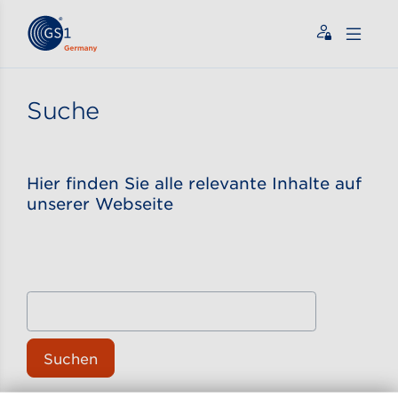
Zum Inhalt gehen
ßen
Suche
Hier finden Sie alle relevante Inhalte auf
unserer Webseite
Suchen