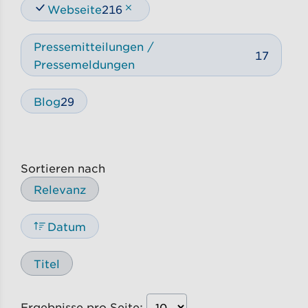
Webseite
216
Pressemitteilungen /
17
Pressemeldungen
Blog
29
Sortieren nach
Relevanz
Datum
Titel
Ergebnisse pro Seite: