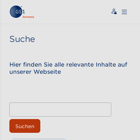
Zum Inhalt gehen
ßen
Suche
Hier finden Sie alle relevante Inhalte auf
unserer Webseite
Suchen