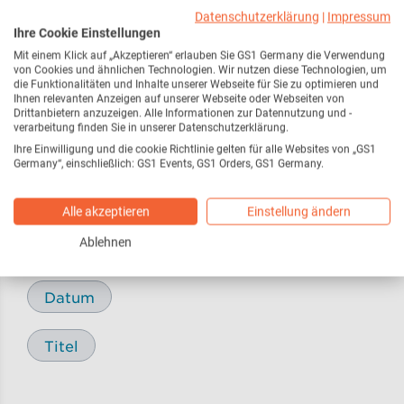
Webseite
216
Datenschutzerklärung
|
Impressum
Ihre Cookie Einstellungen
Mit einem Klick auf „Akzeptieren“ erlauben Sie GS1 Germany die Verwendung
Pressemitteilungen /
17
von Cookies und ähnlichen Technologien. Wir nutzen diese Technologien, um
Pressemeldungen
die Funktionalitäten und Inhalte unserer Webseite für Sie zu optimieren und
Ihnen relevanten Anzeigen auf unserer Webseite oder Webseiten von
Drittanbietern anzuzeigen. Alle Informationen zur Datennutzung und -
verarbeitung finden Sie in unserer Datenschutzerklärung.
Blog
29
Ihre Einwilligung und die cookie Richtlinie gelten für alle Websites von „GS1
Germany“, einschließlich: GS1 Events, GS1 Orders, GS1 Germany.
Alle akzeptieren
Einstellung ändern
Sortieren nach
Ablehnen
Relevanz
Datum
Titel