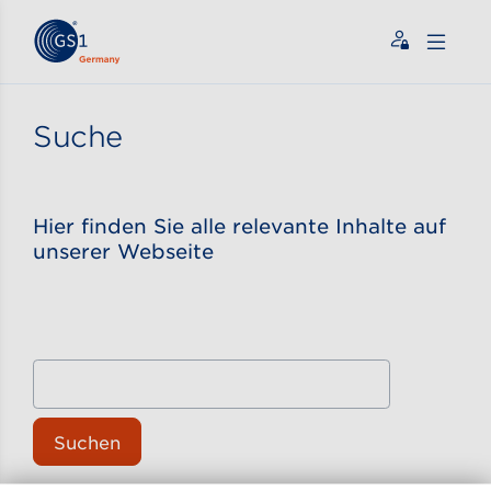
Zum Inhalt gehen
ßen
Suche
Hier finden Sie alle relevante Inhalte auf
unserer Webseite
Suchen