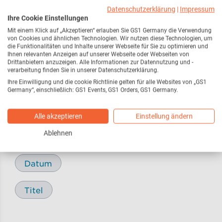
Webseite
216
Datenschutzerklärung
|
Impressum
Ihre Cookie Einstellungen
Mit einem Klick auf „Akzeptieren“ erlauben Sie GS1 Germany die Verwendung
Pressemitteilungen /
17
von Cookies und ähnlichen Technologien. Wir nutzen diese Technologien, um
Pressemeldungen
die Funktionalitäten und Inhalte unserer Webseite für Sie zu optimieren und
Ihnen relevanten Anzeigen auf unserer Webseite oder Webseiten von
Drittanbietern anzuzeigen. Alle Informationen zur Datennutzung und -
verarbeitung finden Sie in unserer Datenschutzerklärung.
Blog
29
Ihre Einwilligung und die cookie Richtlinie gelten für alle Websites von „GS1
Germany“, einschließlich: GS1 Events, GS1 Orders, GS1 Germany.
Alle akzeptieren
Einstellung ändern
Sortieren nach
Ablehnen
Relevanz
Datum
Titel