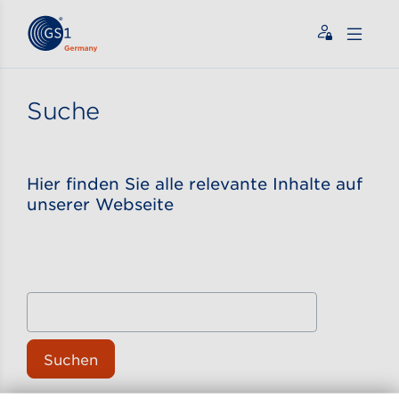
Zum Inhalt gehen
ßen
Suche
Hier finden Sie alle relevante Inhalte auf
unserer Webseite
Suchen