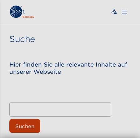
Zum Inhalt gehen
ßen
Suche
Hier finden Sie alle relevante Inhalte auf
unserer Webseite
Suchen