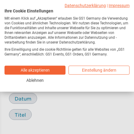
Webseite
216
Datenschutzerklärung
|
Impressum
Ihre Cookie Einstellungen
Mit einem Klick auf „Akzeptieren“ erlauben Sie GS1 Germany die Verwendung
Pressemitteilungen /
17
von Cookies und ähnlichen Technologien. Wir nutzen diese Technologien, um
Pressemeldungen
die Funktionalitäten und Inhalte unserer Webseite für Sie zu optimieren und
Ihnen relevanten Anzeigen auf unserer Webseite oder Webseiten von
Drittanbietern anzuzeigen. Alle Informationen zur Datennutzung und -
verarbeitung finden Sie in unserer Datenschutzerklärung.
Blog
29
Ihre Einwilligung und die cookie Richtlinie gelten für alle Websites von „GS1
Germany“, einschließlich: GS1 Events, GS1 Orders, GS1 Germany.
Alle akzeptieren
Einstellung ändern
Sortieren nach
Ablehnen
Relevanz
Datum
Titel