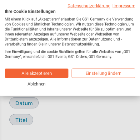
Webseite
216
Datenschutzerklärung
|
Impressum
Ihre Cookie Einstellungen
Mit einem Klick auf „Akzeptieren“ erlauben Sie GS1 Germany die Verwendung
Pressemitteilungen /
17
von Cookies und ähnlichen Technologien. Wir nutzen diese Technologien, um
Pressemeldungen
die Funktionalitäten und Inhalte unserer Webseite für Sie zu optimieren und
Ihnen relevanten Anzeigen auf unserer Webseite oder Webseiten von
Drittanbietern anzuzeigen. Alle Informationen zur Datennutzung und -
verarbeitung finden Sie in unserer Datenschutzerklärung.
Blog
29
Ihre Einwilligung und die cookie Richtlinie gelten für alle Websites von „GS1
Germany“, einschließlich: GS1 Events, GS1 Orders, GS1 Germany.
Alle akzeptieren
Einstellung ändern
Sortieren nach
Ablehnen
Relevanz
Datum
Titel