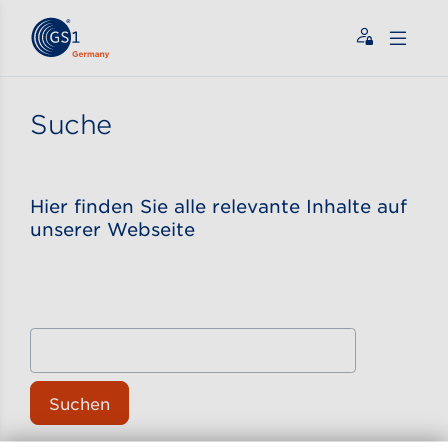
Zum Inhalt gehen
ßen
Suche
Hier finden Sie alle relevante Inhalte auf
unserer Webseite
Suchen