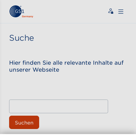
Zum Inhalt gehen
ßen
Suche
Hier finden Sie alle relevante Inhalte auf
unserer Webseite
Suchen