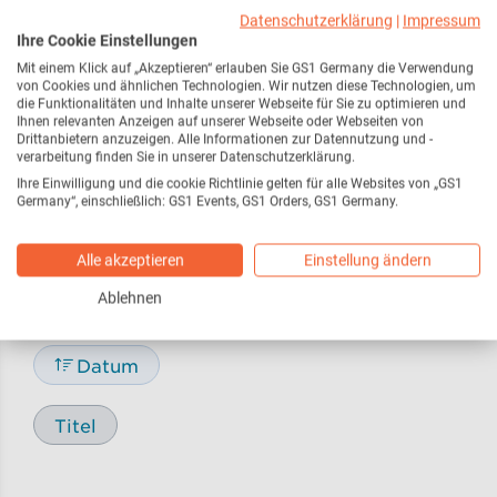
Webseite
216
Datenschutzerklärung
|
Impressum
Ihre Cookie Einstellungen
Mit einem Klick auf „Akzeptieren“ erlauben Sie GS1 Germany die Verwendung
Pressemitteilungen /
17
von Cookies und ähnlichen Technologien. Wir nutzen diese Technologien, um
Pressemeldungen
die Funktionalitäten und Inhalte unserer Webseite für Sie zu optimieren und
Ihnen relevanten Anzeigen auf unserer Webseite oder Webseiten von
Drittanbietern anzuzeigen. Alle Informationen zur Datennutzung und -
verarbeitung finden Sie in unserer Datenschutzerklärung.
Blog
29
Ihre Einwilligung und die cookie Richtlinie gelten für alle Websites von „GS1
Germany“, einschließlich: GS1 Events, GS1 Orders, GS1 Germany.
Alle akzeptieren
Einstellung ändern
Sortieren nach
Ablehnen
Relevanz
Datum
Titel