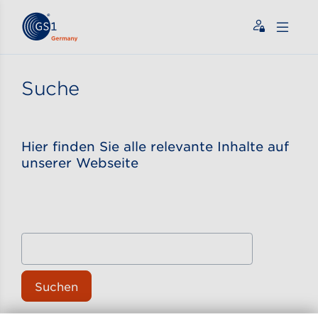
Zum Inhalt gehen
ßen
Suche
Hier finden Sie alle relevante Inhalte auf
unserer Webseite
Suchen