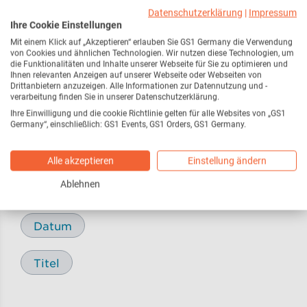
Webseite
216
Datenschutzerklärung
|
Impressum
Ihre Cookie Einstellungen
Mit einem Klick auf „Akzeptieren“ erlauben Sie GS1 Germany die Verwendung
Pressemitteilungen /
17
von Cookies und ähnlichen Technologien. Wir nutzen diese Technologien, um
Pressemeldungen
die Funktionalitäten und Inhalte unserer Webseite für Sie zu optimieren und
Ihnen relevanten Anzeigen auf unserer Webseite oder Webseiten von
Drittanbietern anzuzeigen. Alle Informationen zur Datennutzung und -
verarbeitung finden Sie in unserer Datenschutzerklärung.
Blog
29
Ihre Einwilligung und die cookie Richtlinie gelten für alle Websites von „GS1
Germany“, einschließlich: GS1 Events, GS1 Orders, GS1 Germany.
Alle akzeptieren
Einstellung ändern
Sortieren nach
Ablehnen
Relevanz
Datum
Titel