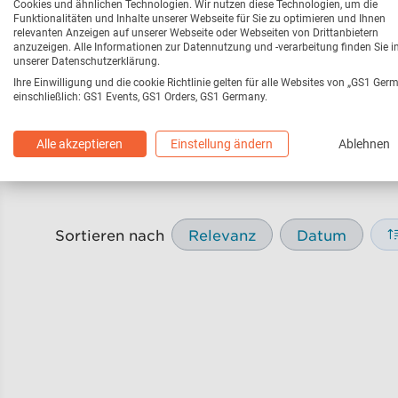
Cookies und ähnlichen Technologien. Wir nutzen diese Technologien, um die
Funktionalitäten und Inhalte unserer Webseite für Sie zu optimieren und Ihnen
relevanten Anzeigen auf unserer Webseite oder Webseiten von Drittanbietern
anzuzeigen. Alle Informationen zur Datennutzung und -verarbeitung finden Sie i
unserer Datenschutzerklärung.
Ihre Einwilligung und die cookie Richtlinie gelten für alle Websites von „GS1 Ger
einschließlich: GS1 Events, GS1 Orders, GS1 Germany.
Webseite
216
Pressemitteilungen / Pr
Alle akzeptieren
Einstellung ändern
Ablehnen
Sortieren nach
Relevanz
Datum