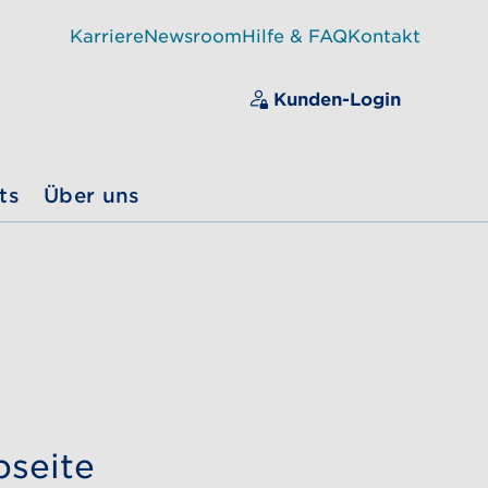
Karriere
Newsroom
Hilfe & FAQ
Kontakt
Kunden-Login
ts
Über uns
bseite