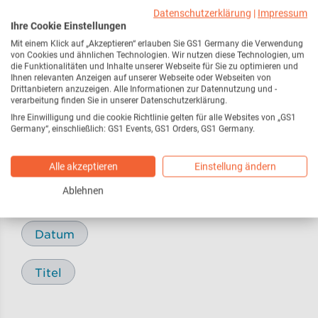
Webseite
216
Datenschutzerklärung
|
Impressum
Ihre Cookie Einstellungen
Mit einem Klick auf „Akzeptieren“ erlauben Sie GS1 Germany die Verwendung
Pressemitteilungen /
17
von Cookies und ähnlichen Technologien. Wir nutzen diese Technologien, um
Pressemeldungen
die Funktionalitäten und Inhalte unserer Webseite für Sie zu optimieren und
Ihnen relevanten Anzeigen auf unserer Webseite oder Webseiten von
Drittanbietern anzuzeigen. Alle Informationen zur Datennutzung und -
verarbeitung finden Sie in unserer Datenschutzerklärung.
Blog
29
Ihre Einwilligung und die cookie Richtlinie gelten für alle Websites von „GS1
Germany“, einschließlich: GS1 Events, GS1 Orders, GS1 Germany.
Alle akzeptieren
Einstellung ändern
Sortieren nach
Ablehnen
Relevanz
Datum
Titel