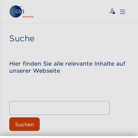
Zum Inhalt gehen
ßen
Suche
Hier finden Sie alle relevante Inhalte auf
unserer Webseite
Suchen