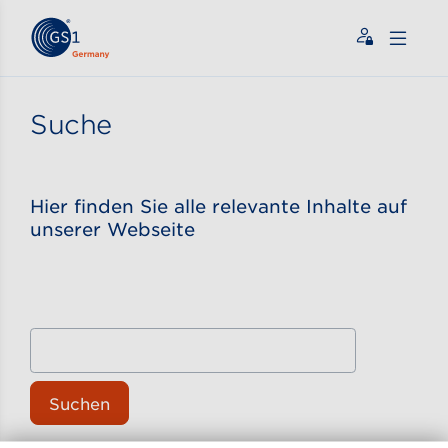
Zum Inhalt gehen
ßen
Suche
Hier finden Sie alle relevante Inhalte auf
unserer Webseite
Suchen