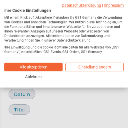
Webseite
216
Datenschutzerklärung
|
Impressum
Ihre Cookie Einstellungen
Mit einem Klick auf „Akzeptieren“ erlauben Sie GS1 Germany die Verwendung
Pressemitteilungen /
17
von Cookies und ähnlichen Technologien. Wir nutzen diese Technologien, um
Pressemeldungen
die Funktionalitäten und Inhalte unserer Webseite für Sie zu optimieren und
Ihnen relevanten Anzeigen auf unserer Webseite oder Webseiten von
Drittanbietern anzuzeigen. Alle Informationen zur Datennutzung und -
verarbeitung finden Sie in unserer Datenschutzerklärung.
Blog
29
Ihre Einwilligung und die cookie Richtlinie gelten für alle Websites von „GS1
Germany“, einschließlich: GS1 Events, GS1 Orders, GS1 Germany.
Alle akzeptieren
Einstellung ändern
Sortieren nach
Ablehnen
Relevanz
Datum
Titel