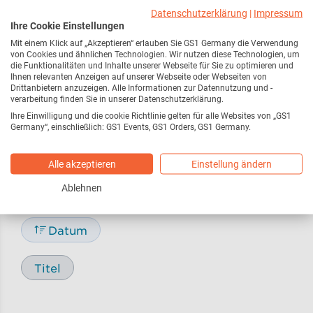
Webseite
216
Datenschutzerklärung
|
Impressum
Ihre Cookie Einstellungen
Mit einem Klick auf „Akzeptieren“ erlauben Sie GS1 Germany die Verwendung
Pressemitteilungen /
17
von Cookies und ähnlichen Technologien. Wir nutzen diese Technologien, um
Pressemeldungen
die Funktionalitäten und Inhalte unserer Webseite für Sie zu optimieren und
Ihnen relevanten Anzeigen auf unserer Webseite oder Webseiten von
Drittanbietern anzuzeigen. Alle Informationen zur Datennutzung und -
verarbeitung finden Sie in unserer Datenschutzerklärung.
Blog
29
Ihre Einwilligung und die cookie Richtlinie gelten für alle Websites von „GS1
Germany“, einschließlich: GS1 Events, GS1 Orders, GS1 Germany.
Alle akzeptieren
Einstellung ändern
Sortieren nach
Ablehnen
Relevanz
Datum
Titel