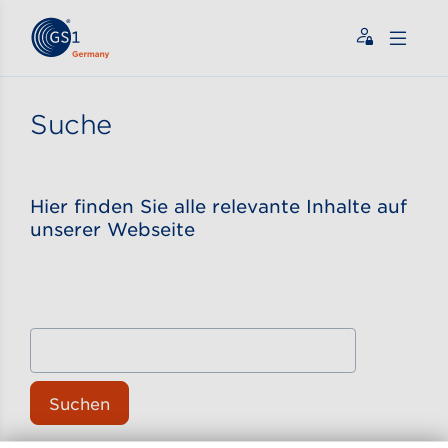
Zum Inhalt gehen
ßen
Suche
Hier finden Sie alle relevante Inhalte auf
unserer Webseite
Suchen