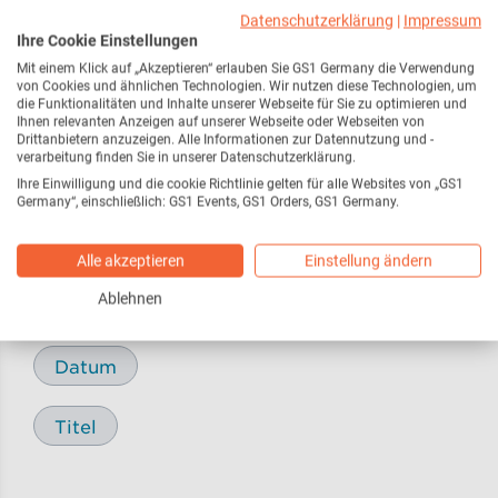
Webseite
216
Datenschutzerklärung
|
Impressum
Ihre Cookie Einstellungen
Mit einem Klick auf „Akzeptieren“ erlauben Sie GS1 Germany die Verwendung
Pressemitteilungen /
17
von Cookies und ähnlichen Technologien. Wir nutzen diese Technologien, um
Pressemeldungen
die Funktionalitäten und Inhalte unserer Webseite für Sie zu optimieren und
Ihnen relevanten Anzeigen auf unserer Webseite oder Webseiten von
Drittanbietern anzuzeigen. Alle Informationen zur Datennutzung und -
verarbeitung finden Sie in unserer Datenschutzerklärung.
Blog
29
Ihre Einwilligung und die cookie Richtlinie gelten für alle Websites von „GS1
Germany“, einschließlich: GS1 Events, GS1 Orders, GS1 Germany.
Alle akzeptieren
Einstellung ändern
Sortieren nach
Ablehnen
Relevanz
Datum
Titel