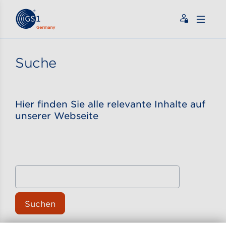
Zum Inhalt gehen
ßen
Suche
Hier finden Sie alle relevante Inhalte auf
unserer Webseite
Suchen