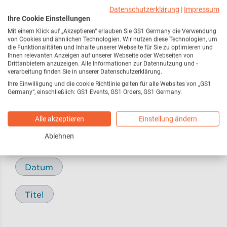
Webseite
216
Datenschutzerklärung
|
Impressum
Ihre Cookie Einstellungen
Mit einem Klick auf „Akzeptieren“ erlauben Sie GS1 Germany die Verwendung
Pressemitteilungen /
17
von Cookies und ähnlichen Technologien. Wir nutzen diese Technologien, um
Pressemeldungen
die Funktionalitäten und Inhalte unserer Webseite für Sie zu optimieren und
Ihnen relevanten Anzeigen auf unserer Webseite oder Webseiten von
Drittanbietern anzuzeigen. Alle Informationen zur Datennutzung und -
verarbeitung finden Sie in unserer Datenschutzerklärung.
Blog
29
Ihre Einwilligung und die cookie Richtlinie gelten für alle Websites von „GS1
Germany“, einschließlich: GS1 Events, GS1 Orders, GS1 Germany.
Alle akzeptieren
Einstellung ändern
Sortieren nach
Ablehnen
Relevanz
Datum
Titel