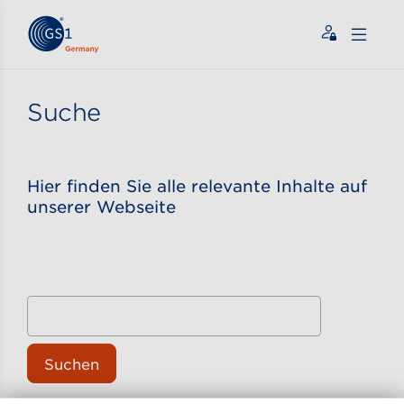
Zum Inhalt gehen
ßen
Suche
Hier finden Sie alle relevante Inhalte auf
unserer Webseite
Suchen