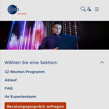
Zum Inhalt gehen
ßen
Wählen Sie eine Sektion:
12 Wochen Programm
Ablauf
FAQ
Ihr Expertenteam
Beratungsgespräch anfragen