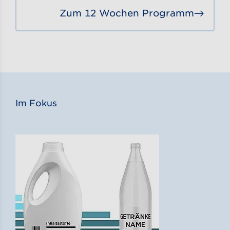
Zum 12 Wochen Programm
Gehe
Im Fokus