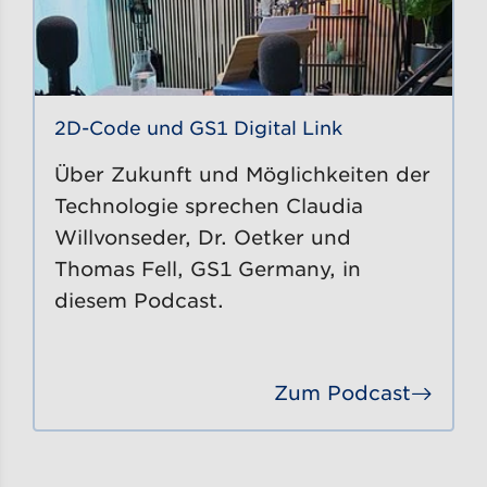
2D-Code und GS1 Digital Link
Über Zukunft und Möglichkeiten der
Technologie sprechen Claudia
Willvonseder, Dr. Oetker und
Thomas Fell, GS1 Germany, in
diesem Podcast.
Zum Podcast
Gehe