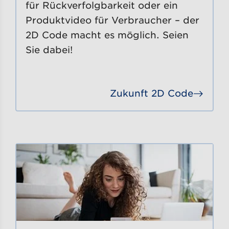
für Rückverfolgbarkeit oder ein
Produktvideo für Verbraucher – der
2D Code macht es möglich. Seien
Sie dabei!
Zukunft 2D Code
Gehe 