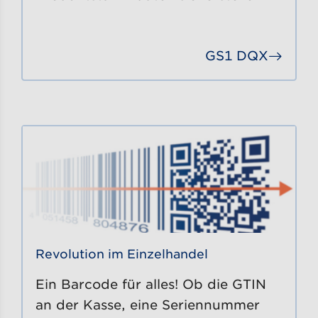
GS1 DQX
Gehe 
Revolution im Einzelhandel
Ein Barcode für alles! Ob die GTIN
an der Kasse, eine Seriennummer