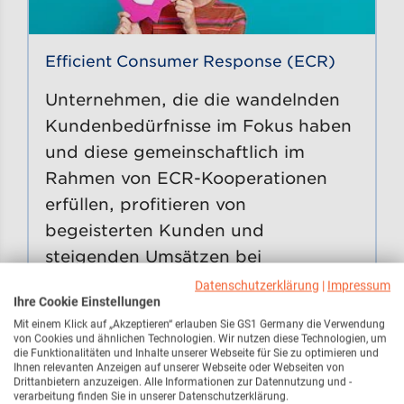
Efficient Consumer Response (ECR)
Unternehmen, die die wandelnden
Kundenbedürfnisse im Fokus haben
und diese gemeinschaftlich im
Rahmen von ECR-Kooperationen
erfüllen, profitieren von
begeisterten Kunden und
steigenden Umsätzen bei
reduzierten Aufwänden und
Datenschutzerklärung
|
Impressum
Ihre Cookie Einstellungen
niedrigeren Kosten.
Mit einem Klick auf „Akzeptieren“ erlauben Sie GS1 Germany die Verwendung
von Cookies und ähnlichen Technologien. Wir nutzen diese Technologien, um
die Funktionalitäten und Inhalte unserer Webseite für Sie zu optimieren und
Ihnen relevanten Anzeigen auf unserer Webseite oder Webseiten von
ECR-Wissen auf einen Blick
Drittanbietern anzuzeigen. Alle Informationen zur Datennutzung und -
Gehe
verarbeitung finden Sie in unserer Datenschutzerklärung.