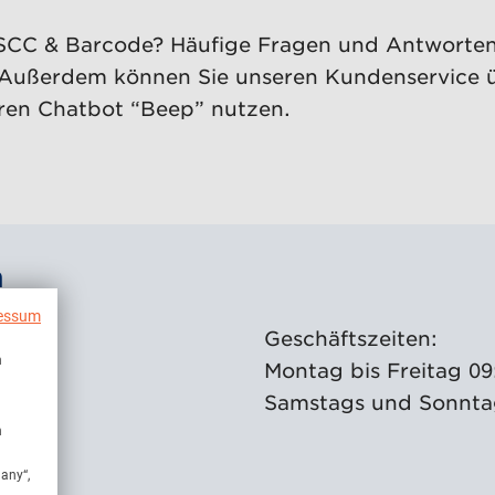
SCC & Barcode? Häufige Fragen und Antworte
Außerdem können Sie unseren Kundenservice 
eren Chatbot “Beep” nutzen.
n
essum
Geschäftszeiten:
n
Montag bis Freitag 09
Samstags und Sonnta
n
many“,