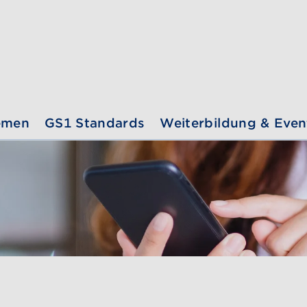
emen
GS1 Standards
Weiterbildung & Even