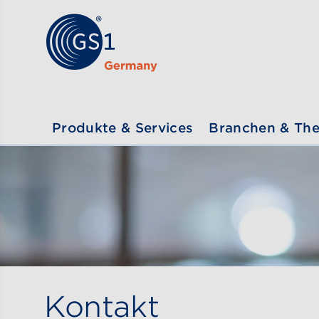
Zum Inhalt gehen
ßen
Produkte & Services
Branchen & Th
Kontakt