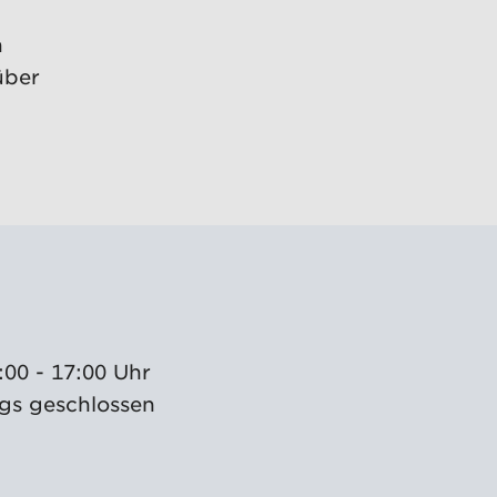
n
über
:00 - 17:00 Uhr
gs geschlossen