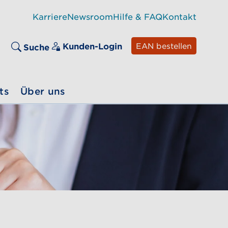
Karriere
Newsroom
Hilfe & FAQ
Kontakt
Kunden-Login
EAN bestellen
Suche
ts
Über uns