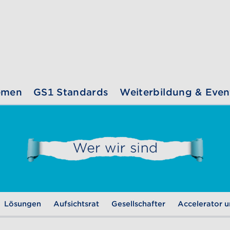
emen
GS1 Standards
Weiterbildung & Even
Lösungen
Aufsichtsrat
Gesellschafter
Accelerator u