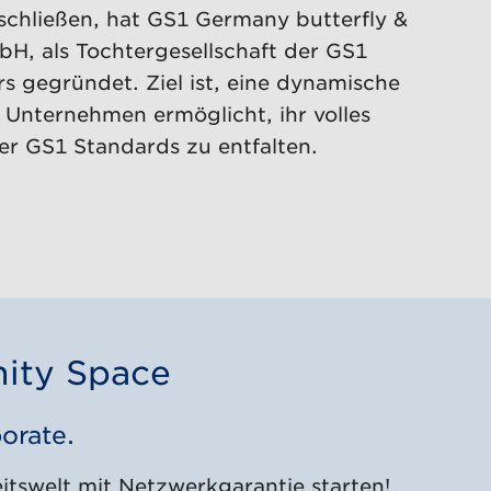
schließen, hat GS1 Germany butterfly &
H, als Tochtergesellschaft der GS1
s gegründet. Ziel ist, eine dynamische
 Unternehmen ermöglicht, ihr volles
r GS1 Standards zu entfalten.
ity Space
orate.
eitswelt mit Netzwerkgarantie starten!