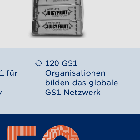
120 GS1
1 für
Organisationen
n
bilden das globale
v
GS1 Netzwerk