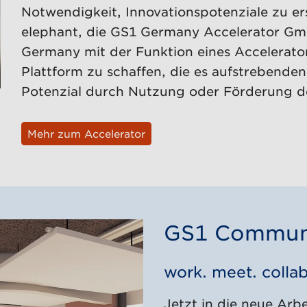
Notwendigkeit, Innovationspotenziale zu er
elephant, die GS1 Germany Accelerator Gmb
Germany mit der Funktion eines Accelerator
Plattform zu schaffen, die es aufstrebenden
Potenzial durch Nutzung oder Förderung de
Mehr zum Accelerator
GS1 Commun
work. meet. collab
Jetzt in die neue Arb