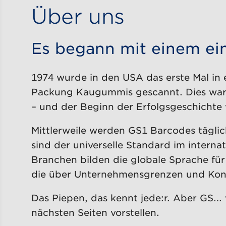
Über uns
Es begann mit einem ei
1974 wurde in den USA das erste Mal in
Packung Kaugummis gescannt. Dies war 
– und der Beginn der Erfolgsgeschichte
Mittlerweile werden GS1 Barcodes täglic
sind der universelle Standard im interna
Branchen bilden die globale Sprache für
die über Unternehmensgrenzen und Kont
Das Piepen, das kennt jede:r. Aber GS…
nächsten Seiten vorstellen.