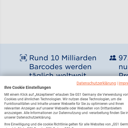
Rund 10 Milliarden
97
Barcodes werden
nu
täglich weltweit
Pr
gescannt
Ge
Datenschutzerklärung
|
Impr
Ihre Cookie Einstellungen
Mit einem Klick auf „Akzeptieren“ erlauben Sie GS1 Germany die Verwendung vo
Cookies und ähnlichen Technologien. Wir nutzen diese Technologien, um die
Funktionalitäten und Inhalte unserer Webseite für Sie zu optimieren und Ihnen
relevanten Anzeigen auf unserer Webseite oder Webseiten von Drittanbietern
anzuzeigen. Alle Informationen zur Datennutzung und -verarbeitung finden Sie i
Alles begann mit 
unserer Datenschutzerklärung.
Ihre Einwilligung und die cookie Richtlinie gelten für alle Websites von „GS1 Ger