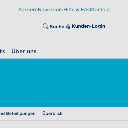
Karriere
Newsroom
Hilfe & FAQ
Kontakt
Kunden-Login
Suche
ts
Über uns
nd Beteiligungen
Überblick