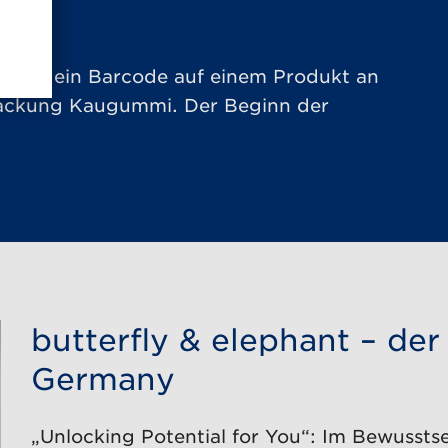
n Mal ein Barcode auf einem Produkt an
Packung Kaugummi. Der Beginn der
butterfly & elephant – de
Germany
„Unlocking Potential for You“: Im Bewusst