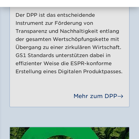
konform auf Basis von GS1 Standards
Der DPP ist das entscheidende
Instrument zur Förderung von
Transparenz und Nachhaltigkeit entlang
der gesamten Wertschöpfungskette mit
Übergang zu einer zirkulären Wirtschaft.
GS1 Standards unterstützen dabei in
effizienter Weise die ESPR-konforme
Erstellung eines Digitalen Produktpasses.
Mehr zum DPP
Gehe 