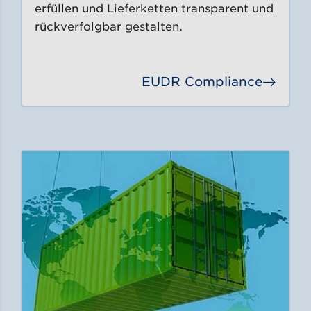
erfüllen und Lieferketten transparent und
rückverfolgbar gestalten.
EUDR Compliance
Gehe 