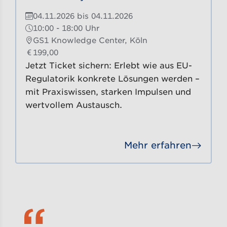
04.11.2026 bis 04.11.2026
10:00 - 18:00 Uhr
GS1 Knowledge Center, Köln
199,00
Jetzt Ticket sichern: Erlebt wie aus EU-
Regulatorik konkrete Lösungen werden –
mit Praxiswissen, starken Impulsen und
wertvollem Austausch.
Mehr erfahren
Detai