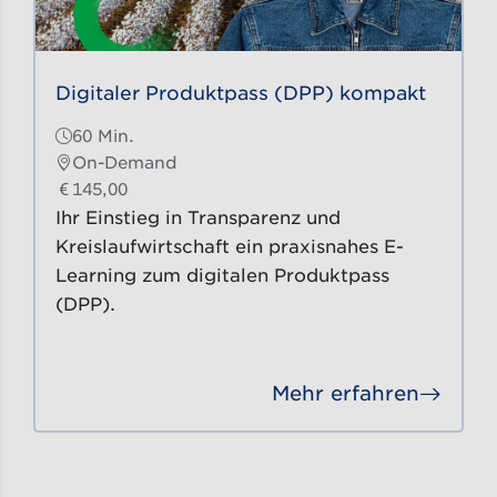
Digitaler Produktpass (DPP) kompakt
60 Min.
On-Demand
145,00
Ihr Einstieg in Transparenz und
Kreislaufwirtschaft ein praxisnahes E-
Learning zum digitalen Produktpass
(DPP).
Mehr erfahren
Detai