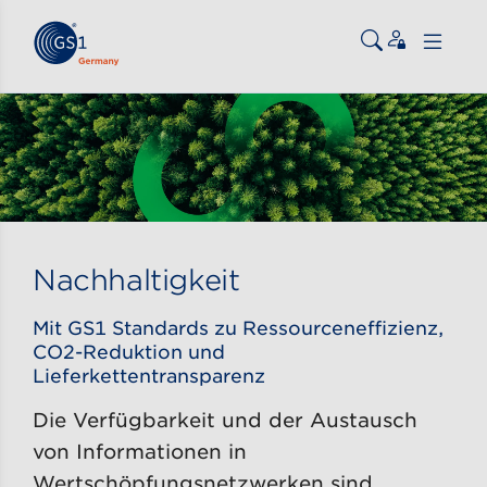
Zum Inhalt gehen
ßen
Nachhaltigkeit
Mit GS1 Standards zu Ressourceneffizienz,
CO2-Reduktion und
Lieferkettentransparenz
Die Verfügbarkeit und der Austausch
von Informationen in
Wertschöpfungsnetzwerken sind