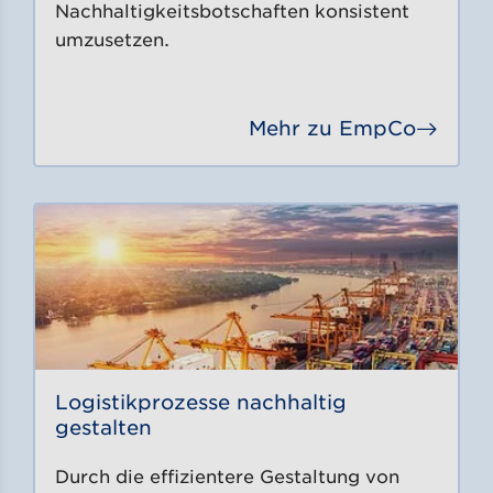
Nachhaltigkeitsbotschaften konsistent
umzusetzen.
Mehr zu EmpCo
Gehe 
Logistikprozesse nachhaltig
gestalten
Durch die effizientere Gestaltung von