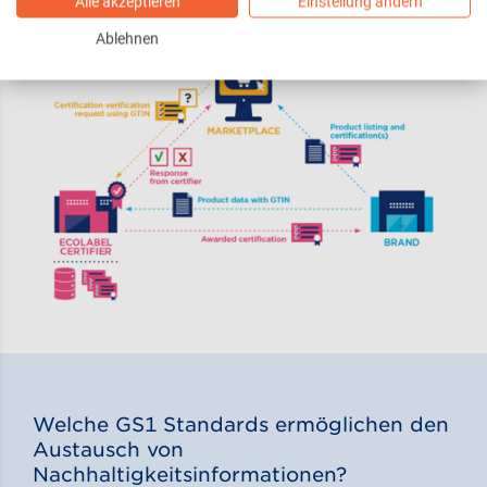
jeweiligen Produkt.
Alle akzeptieren
Einstellung ändern
Ablehnen
Welche GS1 Standards ermöglichen den
Austausch von
Nachhaltigkeitsinformationen?