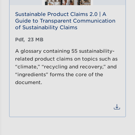
Sustainable Product Claims 2.0 | A
Guide to Transparent Communication
of Sustainability Claims
Pdf, 
23 MB
A glossary containing 55 sustainability-
related product claims on topics such as
“climate,” “recycling and recovery,” and
“ingredients” forms the core of the
document.
Datei