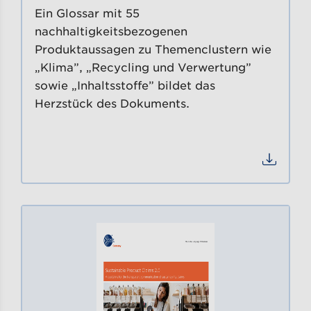
Ein Glossar mit 55
nachhaltigkeitsbezogenen
Produktaussagen zu Themenclustern wie
„Klima”, „Recycling und Verwertung”
sowie „Inhaltsstoffe” bildet das
Herzstück des Dokuments.
Datei