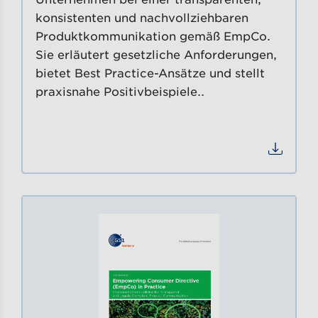
konsistenten und nachvollziehbaren
Produktkommunikation gemäß EmpCo.
Sie erläutert gesetzliche Anforderungen,
bietet Best Practice-Ansätze und stellt
praxisnahe Positivbeispiele…
Datei