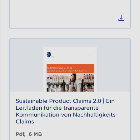
Datei
Sustainable Product Claims 2.0 | Ein
Leitfaden für die transparente
Kommunikation von Nachhaltigkeits-
Claims
Pdf, 
6 MB