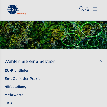
Zum Inhalt gehen
ßen
Wählen Sie eine Sektion:
EU-Richtlinien
EmpCo in der Praxis
Hilfestellung
Mehrwerte
FAQ