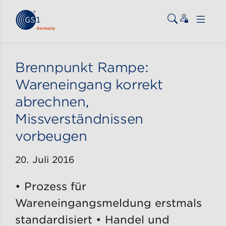
Zum Inhalt gehen
ßen
Brennpunkt Rampe:
Wareneingang korrekt
abrechnen,
Missverständnissen
vorbeugen
20. Juli 2016
• Prozess für
Wareneingangsmeldung erstmals
standardisiert • Handel und