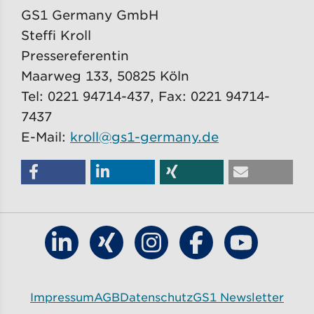
GS1 Germany GmbH
Steffi Kroll
Pressereferentin
Maarweg 133, 50825 Köln
Tel: 0221 94714-437, Fax: 0221 94714-
7437
E-Mail:
kroll@gs1-germany.de
Finde GS1 Germany auf LinkedIn
Finde GS1 Germany auf Xing
Finde GS1 Germany auf 
Finde GS1 Germa
Finde GS1
Impressum
AGB
Datenschutz
GS1 Newsletter