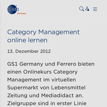
Zum Inhalt gehen
ßen
Category Management
online lernen
13. Dezember 2012
GS1 Germany und Ferrero bieten
einen Onlinekurs Category
Management im virtuellen
Supermarkt von Lebensmittel
Zeitung und Mediadidact an.
Zielgruppe sind in erster Linie