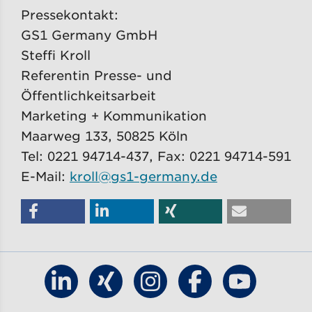
Pressekontakt:
GS1 Germany GmbH
Steffi Kroll
Referentin Presse- und
Öffentlichkeitsarbeit
Marketing + Kommunikation
Maarweg 133, 50825 Köln
Tel: 0221 94714-437, Fax: 0221 94714-591
E-Mail:
kroll@gs1-germany.de
Finde GS1 Germany auf LinkedIn
Finde GS1 Germany auf Xing
Finde GS1 Germany auf 
Finde GS1 Germa
Finde GS1