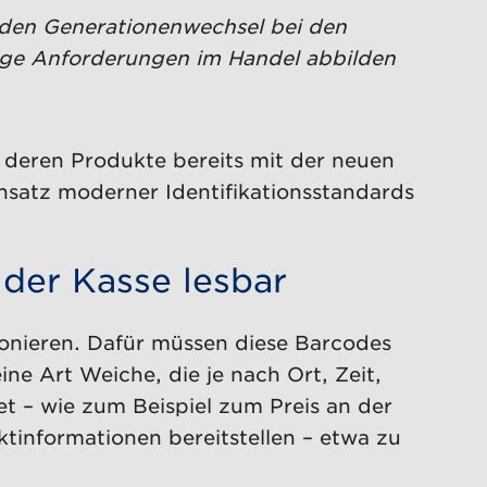
f den Generationenwechsel bei den
ftige Anforderungen im Handel abbilden
 deren Produkte bereits mit der neuen
insatz moderner Identifikationsstandards
 der Kasse lesbar
ionieren. Dafür müssen diese Barcodes
ine Art Weiche, die je nach Ort, Zeit,
t – wie zum Beispiel zum Preis an der
ktinformationen bereitstellen – etwa zu