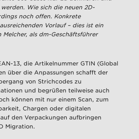
 werden. Wie sich die neuen 2D-
rdings noch offen. Konkrete
reichenden Vorlauf – dies ist ein
 Melcher, als dm-Geschäftsführer
 EAN-13, die Artikelnummer GTIN (Global
en über die Anpassungen schafft der
 Übergang von Strichcodes zu
mationen und begrüßen teilweise auch
doch können mit nur einem Scan, zum
arkeit, Chargen oder digitalen
s auf den Verpackungen aufbringen
D Migration.