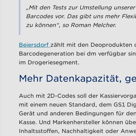
„Mit den Tests zur Umstellung unsere
Barcodes vor. Das gibt uns mehr Flexi
zu können“, so Roman Melcher.
Beiersdorf
zählt mit den Deoprodukten d
Barcodegeneration bei dm verfügbar sind
im Drogeriesegment.
Mehr Datenkapazität, ge
Auch mit 2D-Codes soll der Kassiervorg
mit einem neuen Standard, dem GS1 Digita
Gerät und anderen Bedingungen für den 
Kasse. Und Markenhersteller können über
Inhaltsstoffen, Nachhaltigkeit oder An