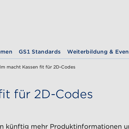
emen
GS1 Standards
Weiterbildung & Even
dm macht Kassen fit für 2D-Codes
it für 2D-Codes
 künftig mehr Produktinformationen und