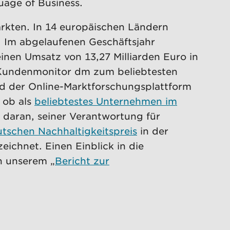
uage of Business.
rkten. In 14 europäischen Ländern
. Im abgelaufenen Geschäftsjahr
inen Umsatz von 13,27 Milliarden Euro in
Kundenmonitor dm zum beliebtesten
nd der Online-Marktforschungsplattform
 ob als
beliebtestes Unternehmen im
g daran, seiner Verantwortung für
tschen Nachhaltigkeitspreis
in der
ichnet. Einen Einblick in die
in unserem „
Bericht zur