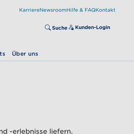
Karriere
Newsroom
Hilfe & FAQ
Kontakt
Kunden-Login
Suche
ts
Über uns
 -erlebnisse liefern.