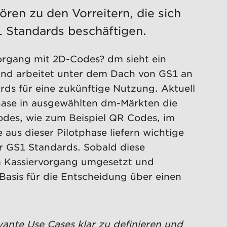
en zu den Vorreitern, die sich
1 Standards beschäftigen.
organg mit 2D-Codes? dm sieht ein
 und arbeitet unter dem Dach von GS1 an
s für eine zukünftige Nutzung. Aktuell
tphase in ausgewählten dm-Märkten die
des, wie zum Beispiel QR Codes, im
 aus dieser Pilotphase liefern wichtige
r GS1 Standards. Sobald diese
m Kassiervorgang umgesetzt und
e Basis für die Entscheidung über einen
ante Use Cases klar zu definieren und