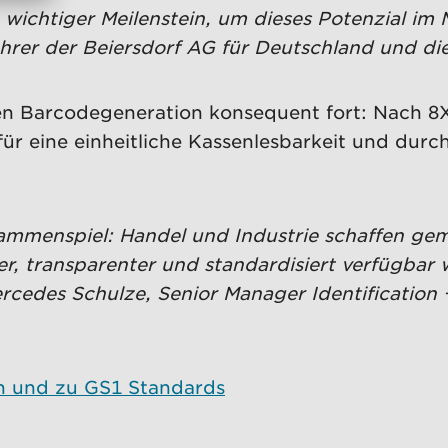
n wichtiger Meilenstein, um dieses Potenzial im
ührer der Beiersdorf AG für Deutschland und di
uen Barcodegeneration konsequent fort: Nach 8
für eine einheitliche Kassenlesbarkeit und durc
sammenspiel: Handel und Industrie schaffen ge
r, transparenter und standardisiert verfügbar
rcedes Schulze, Senior Manager Identification
n und zu GS1 Standards