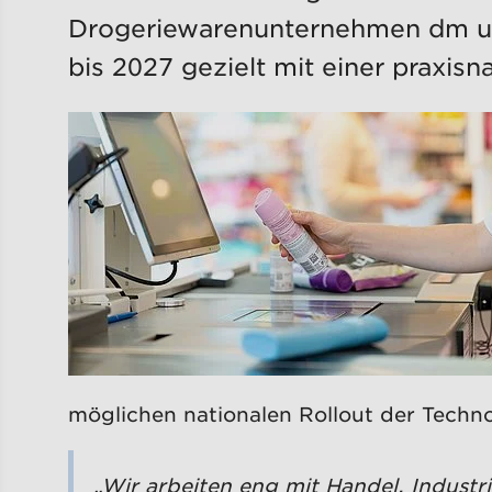
Drogeriewarenunternehmen dm und 
bis 2027 gezielt mit einer praxi
möglichen nationalen Rollout der Techno
„Wir arbeiten eng mit Handel, Indust