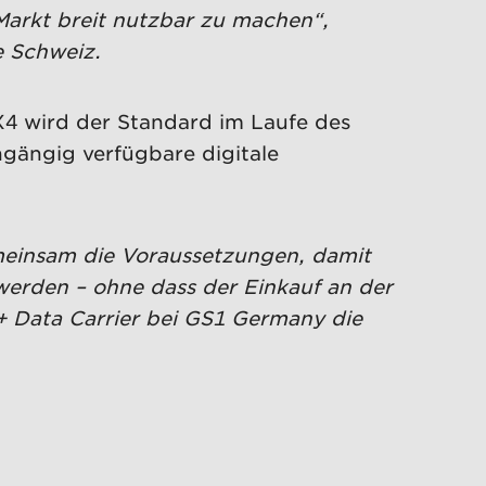
 Markt breit nutzbar zu machen“,
e Schweiz.
X4 wird der Standard im Laufe des
hgängig verfügbare digitale
meinsam die Voraussetzungen, damit
 werden – ohne dass der Einkauf an der
 + Data Carrier bei GS1 Germany die