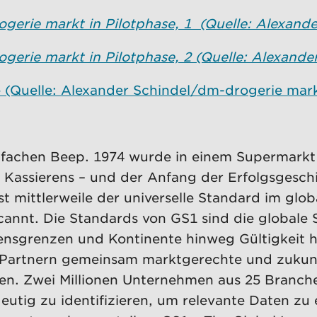
gerie markt in Pilotphase, 1 (Quelle: Alexand
gerie markt in Pilotphase, 2 (Quelle: Alexand
e (Quelle: Alexander Schindel/dm-drogerie mar
fachen Beep. 1974 wurde in einem Supermarkt
n Kassierens – und der Anfang der Erfolgsgesc
t mittlerweile der universelle Standard im gl
cannt. Die Standards von GS1 sind die globale S
nsgrenzen und Kontinente hinweg Gültigkeit hat
Partnern gemeinsam marktgerechte und zukunft
en. Zwei Millionen Unternehmen aus 25 Branche
utig zu identifizieren, um relevante Daten zu 