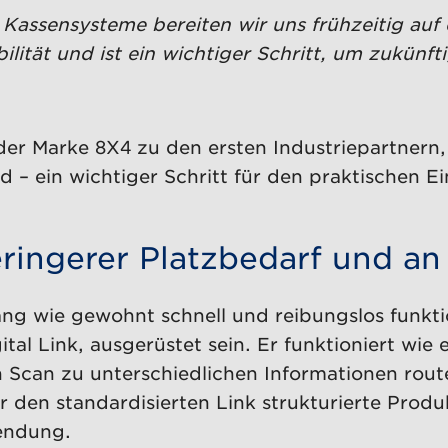
r Kassensysteme bereiten wir uns frühzeitig au
bilität und ist ein wichtiger Schritt, um zukün
er Marke 8X4 zu den ersten Industriepartnern,
 – ein wichtiger Schritt für den praktischen E
ringerer Platzbedarf und an
ang wie gewohnt schnell und reibungslos funkt
l Link, ausgerüstet sein. Er funktioniert wie e
Scan zu unterschiedlichen Informationen route
 den standardisierten Link strukturierte Produ
wendung.