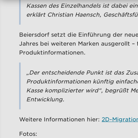
Kassen des Einzelhandels ist dabei ei
erklärt Christian Haensch, Geschäftsf
Beiersdorf setzt die Einführung der ne
Jahres bei weiteren Marken ausgerollt – 
Produktinformationen.
„Der entscheidende Punkt ist das Zu
Produktinformationen künftig einfache
Kasse komplizierter wird“, begrüßt Me
Entwicklung.
Weitere Informationen hier:
2D-Migratio
Fotos: