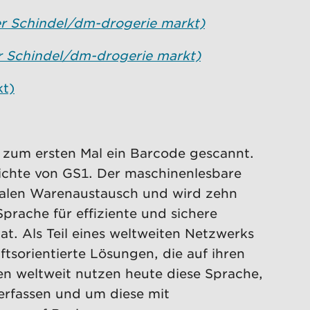
er Schindel/dm-drogerie markt)
er Schindel/dm-drogerie markt)
kt)
 zum ersten Mal ein Barcode gescannt.
hichte von GS1. Der maschinenlesbare
obalen Warenaustausch und wird zehn
prache für effiziente und sichere
. Als Teil eines weltweiten Netzwerks
sorientierte Lösungen, die auf ihren
n weltweit nutzen heute diese Sprache,
erfassen und um diese mit