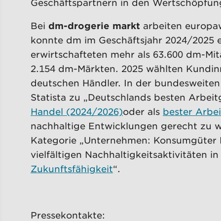
Geschäftspartnern in den Wertschöpfung
Bei
dm-drogerie markt
arbeiten europaw
konnte dm im Geschäftsjahr 2024/2025 ei
erwirtschafteten mehr als 63.600 dm-Mit
2.154 dm-Märkten. 2025 wählten Kundi
deutschen Händler. In der bundesweiten
Statista zu „Deutschlands besten Arbeit
Handel (2024/2026)
oder als
bester Arbe
nachhaltige Entwicklungen gerecht zu
Kategorie „Unternehmen: Konsumgüter Ei
vielfältigen Nachhaltigkeitsaktivitäten i
Zukunftsfähigkeit
“.
Pressekontakte: