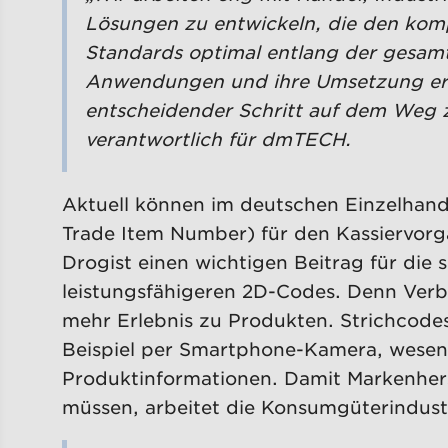
Lösungen zu entwickeln, die den komp
Standards optimal entlang der gesamte
Anwendungen und ihre Umsetzung erfo
entscheidender Schritt auf dem Weg 
verantwortlich für dmTECH.
Aktuell können im deutschen Einzelhande
Trade Item Number) für den Kassiervorg
Drogist einen wichtigen Beitrag für die
leistungsfähigeren 2D-Codes. Denn Verb
mehr Erlebnis zu Produkten. Strichcod
Beispiel per Smartphone-Kamera, wesentl
Produktinformationen. Damit Markenhers
müssen, arbeitet die Konsumgüterindus