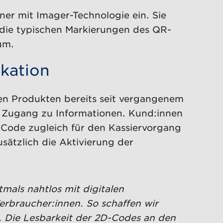
er mit Imager-Technologie ein. Sie
t die typischen Markierungen des QR-
um.
kation
den Produkten bereits seit vergangenem
 Zugang zu Informationen. Kund:innen
 Code zugleich für den Kassiervorgang
sätzlich die Aktivierung der
mals nahtlos mit digitalen
erbraucher:innen. So schaffen wir
. Die Lesbarkeit der 2D-Codes an den