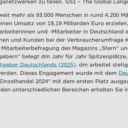
snetzwerken zu teilen. GS1 – The Global Lang
eit mehr als 93.000 Menschen in rund 4.200 Mä
nen Umsatz von 19,19 Milliarden Euro erzielen
arbeiterinnen und -Mitarbeiter in Deutschland e
nnen und Kunden bei der Verbraucherumfrage 
 Mitarbeiterbefragung des Magazins „Stern“ u
gebern“ belegt dm Jahr für Jahr Spitzenplätze,
itgeber Deutschlands (2025)
. dm arbeitet steti
 werden. Dieses Engagement wurde mit dem
Deu
nzelhandel 2024“ mit dem ersten Platz ausgeze
n den unterschiedlichen Bereichen erhalten Sie 