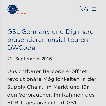
Zum Inhalt gehen
ßen
GS1 Germany und Digimarc
präsentieren unsichtbaren
DWCode
21. September 2016
Unsichtbarer Barcode eröffnet
revolutionäre Möglichkeiten in der
Supply Chain, im Markt und für
den Verbraucher. Im Rahmen des
ECR Tages präsentiert GS1