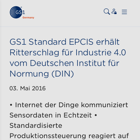
Zum Inhalt gehen
ßen
GS1 Standard EPCIS erhält
Ritterschlag für Industrie 4.0
vom Deutschen Institut für
Normung (DIN)
03. Mai 2016
• Internet der Dinge kommuniziert
Sensordaten in Echtzeit •
Standardisierte
Produktionssteuerung reagiert auf