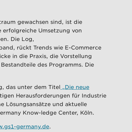
itraum gewachsen sind, ist die
e erfolgreiche Umsetzung von
en. Die Log,
rband, rückt Trends wie E-Commerce
ke in die Praxis, die Vorstellung
 Bestandteile des Programms. Die
, das unter dem Titel
„Die neue
ältigen Herausforderungen für Industrie
he Lösungsansätze und aktuelle
 Germany Know-ledge Center, Köln.
.gs1-germany.de
.