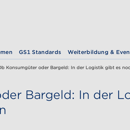
emen
GS1 Standards
Weiterbildung & Even
Ob Konsumgüter oder Bargeld: In der Logistik gibt es noc
r Bargeld: In der Log
en