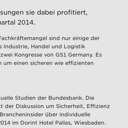
ngen sie dabei profitiert,
artal 2014.
Fachkräftemangel sind nur einige der
Industrie, Handel und Logistik
4 zwei Kongresse von GS1 Germany. Es
um einen sicheren wie effizienten
ktuelle Studien der Bundesbank. Die
 der Diskussion um Sicherheit, Effizienz
rancheninsider über individuelle
14 im Dorint Hotel Pallas, Wiesbaden.