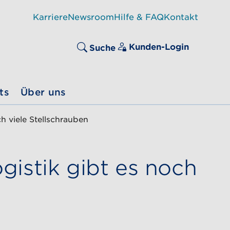
Karriere
Newsroom
Hilfe & FAQ
Kontakt
Kunden-Login
Suche
ts
Über uns
h viele Stellschrauben
istik gibt es noch