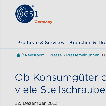
Zum Inhalt gehen
ßen
Produkte & Services
Branchen & Th
Zur Startseite
Newsroom
Presse
Pressemeldungen
Sie sind hier:
Ob Konsumgüter ode
viele Stellschraub
12. Dezember 2013