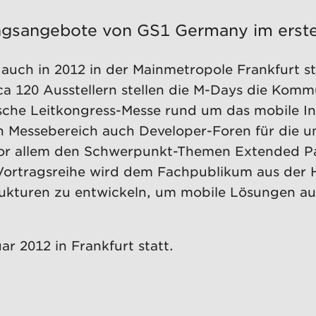
ngsangebote von GS1 Germany im erste
auch in 2012 in der Mainmetropole Frankfurt st
a 120 Ausstellern stellen die M-Days die Komm
äische Leitkongress-Messe rund um das mobile 
n Messebereich auch Developer-Foren für die u
or allem den Schwerpunkt-Themen Extended Pa
 Vortragsreihe wird dem Fachpublikum aus der H
rukturen zu entwickeln, um mobile Lösungen auf 
r 2012 in Frankfurt statt.