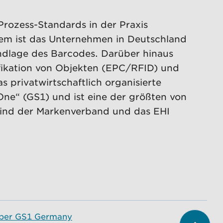
rozess-Standards in der Praxis
rem ist das Unternehmen in Deutschland
ndlage des Barcodes. Darüber hinaus
fikation von Objekten (EPC/RFID) und
 privatwirtschaftlich organisierte
ne“ (GS1) und ist eine der größten von
sind der Markenverband und das EHI
ber GS1 Germany