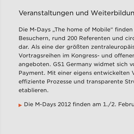
Veranstaltungen und Weiterbildu
Die M-Days „The home of Mobile“ finden 
Besuchern, rund 200 Referenten und circ
dar. Als eine der größten zentraleurop
Vortragsreihen im Kongress- und offene
angeboten. GS1 Germany widmet sich v
Payment. Mit einer eigens entwickelten
effiziente Prozesse und transparente St
etablieren.
Die M-Days 2012 finden am 1./2. Februa