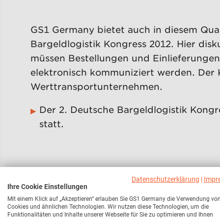
GS1 Germany bietet auch in diesem Quar
Bargeldlogistik Kongress 2012. Hier dis
müssen Bestellungen und Einlieferungen
elektronisch kommuniziert werden. Der K
Werttransportunternehmen.
Der 2. Deutsche Bargeldlogistik Kongr
statt.
Datenschutzerklärung
|
Impr
Ihre Cookie Einstellungen
Mit einem Klick auf „Akzeptieren“ erlauben Sie GS1 Germany die Verwendung vo
Der Handelslogistik Kongress „Log 2011
Cookies und ähnlichen Technologien. Wir nutzen diese Technologien, um die
Funktionalitäten und Inhalte unserer Webseite für Sie zu optimieren und Ihnen
Markenverband veranstaltet. Auf ihm pr