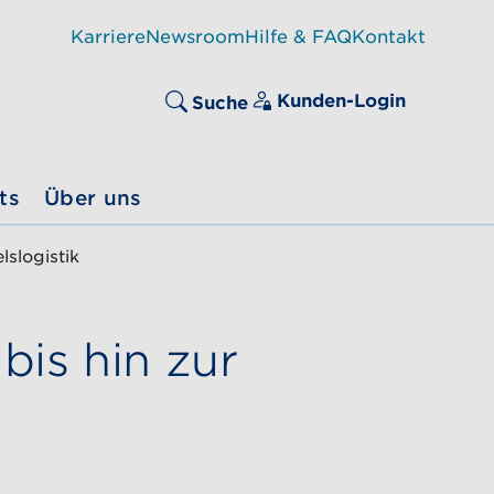
Karriere
Newsroom
Hilfe & FAQ
Kontakt
Kunden-Login
Suche
ts
Über uns
slogistik
bis hin zur