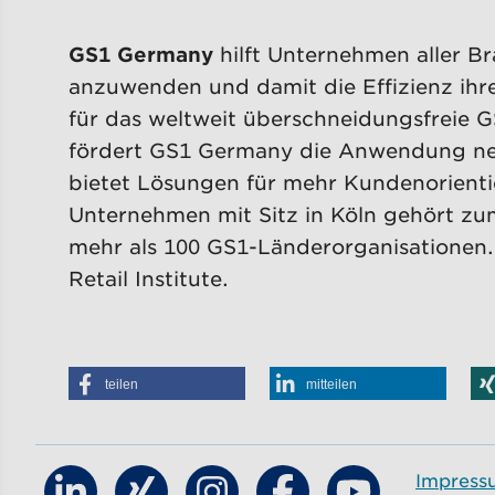
GS1 Germany
hilft Unternehmen aller B
anzuwenden und damit die Effizienz ihr
für das weltweit überschneidungsfreie 
fördert GS1 Germany die Anwendung neu
bietet Lösungen für mehr Kundenorientie
Unternehmen mit Sitz in Köln gehört zu
mehr als 100 GS1-Länderorganisationen.
Retail Institute.
teilen
mitteilen
Impress