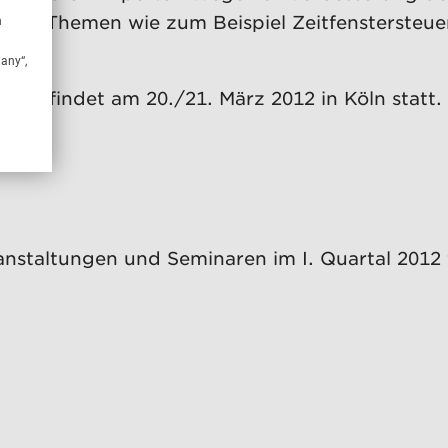
uelle Themen wie zum Beispiel Zeitfenstersteue
n
.
many“,
ress findet am 20./21. März 2012 in Köln statt.
nstaltungen und Seminaren im I. Quartal 2012 