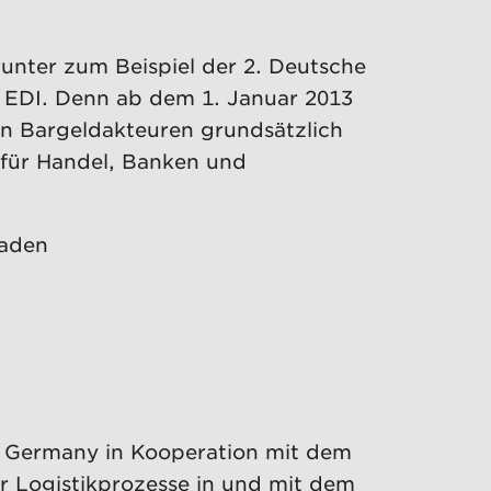
unter zum Beispiel der 2. Deutsche
h EDI. Denn ab dem 1. Januar 2013
n Bargeldakteuren grundsätzlich
 für Handel, Banken und
baden
1 Germany in Kooperation mit dem
r Logistikprozesse in und mit dem