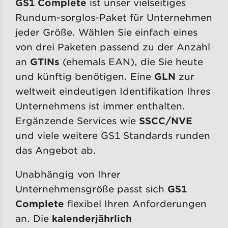
GS1 Complete
ist unser vielseitiges
Rundum-sorglos-Paket für Unternehmen
jeder Größe. Wählen Sie einfach eines
von drei Paketen passend zu der Anzahl
an
GTINs
(ehemals EAN), die Sie heute
und künftig benötigen. Eine
GLN
zur
weltweit eindeutigen Identifikation Ihres
Unternehmens ist immer enthalten.
Ergänzende Services wie
SSCC/NVE
und viele weitere GS1 Standards runden
das Angebot ab.
Unabhängig von Ihrer
Unternehmensgröße passt sich
GS1
Complete
flexibel Ihren Anforderungen
an. Die
kalenderjährlich