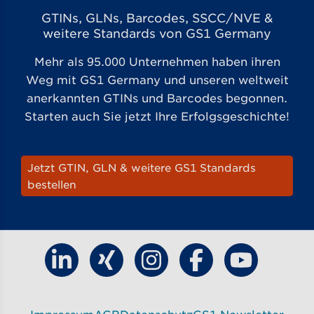
GTINs, GLNs, Barcodes, SSCC/NVE &
weitere Standards von GS1 Germany
Mehr als 95.000 Unternehmen haben ihren
Weg mit GS1 Germany und unseren weltweit
anerkannten GTINs und Barcodes begonnen.
Starten auch Sie jetzt Ihre Erfolgsgeschichte!
Jetzt GTIN, GLN & weitere GS1 Standards
bestellen
Finde GS1 Germany auf LinkedIn
Finde GS1 Germany auf Xing
Finde GS1 Germany auf Ins
Finde GS1 Germany
Finde GS1 G