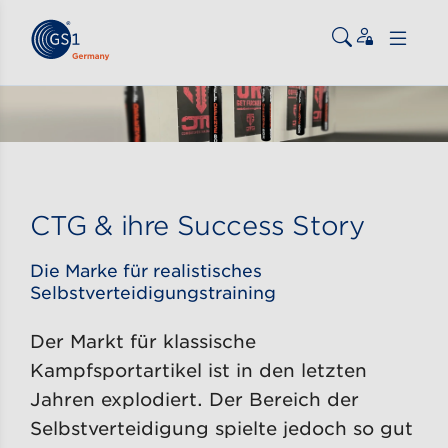
Zum Inhalt gehen
ßen
CTG & ihre Success Story
Die Marke für realistisches
Selbstverteidigungstraining
Der Markt für klassische
Kampfsportartikel ist in den letzten
Jahren explodiert. Der Bereich der
Selbstverteidigung spielte jedoch so gut