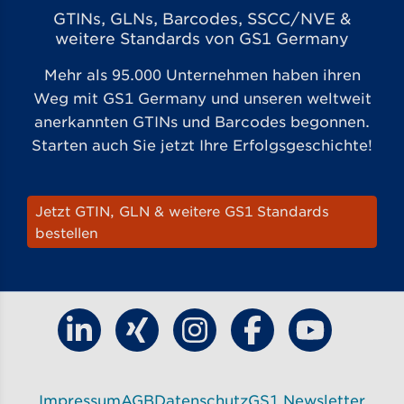
GTINs, GLNs, Barcodes, SSCC/NVE &
weitere Standards von GS1 Germany
Mehr als 95.000 Unternehmen haben ihren
Weg mit GS1 Germany und unseren weltweit
anerkannten GTINs und Barcodes begonnen.
Starten auch Sie jetzt Ihre Erfolgsgeschichte!
Jetzt GTIN, GLN & weitere GS1 Standards
bestellen
Finde GS1 Germany auf LinkedIn
Finde GS1 Germany auf Xing
Finde GS1 Germany auf Ins
Finde GS1 Germany
Finde GS1 G
Impressum
AGB
Datenschutz
GS1 Newsletter