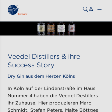
Zum Inhalt gehen
ßen
Veedel Distillers & ihre
Success Story
Dry Gin aus dem Herzen Kölns
In Köln auf der Lindenstraße im Haus
Nummer 4 haben die Veedel Destillers
ihr Zuhause. Hier produzieren Marc
Schmidt, Stefan Peters, Malte Böttges