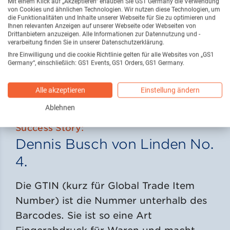
Mit einem Klick auf „Akzeptieren“ erlauben Sie GS1 Germany die Verwendung
von Cookies und ähnlichen Technologien. Wir nutzen diese Technologien, um
die Funktionalitäten und Inhalte unserer Webseite für Sie zu optimieren und
Ihnen relevanten Anzeigen auf unserer Webseite oder Webseiten von
Drittanbietern anzuzeigen. Alle Informationen zur Datennutzung und -
verarbeitung finden Sie in unserer Datenschutzerklärung.
Ihre Einwilligung und die cookie Richtlinie gelten für alle Websites von „GS1
Germany“, einschließlich: GS1 Events, GS1 Orders, GS1 Germany.
Video zu öffnen
Alle akzeptieren
Einstellung ändern
Ablehnen
Success Story:
Dennis Busch von Linden No.
4.
Die GTIN (kurz für Global Trade Item
Number) ist die Nummer unterhalb des
Barcodes. Sie ist so eine Art
Fingerabdruck für Waren und macht