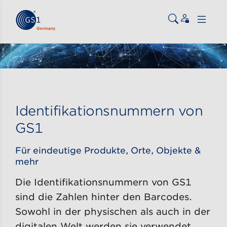
Zum Inhalt gehen
ßen
Identifikationsnummern von
GS1
Für eindeutige Produkte, Orte, Objekte &
mehr
Die Identifikationsnummern von GS1
sind die Zahlen hinter den Barcodes.
Sowohl in der physischen als auch in der
digitalen Welt werden sie verwendet,