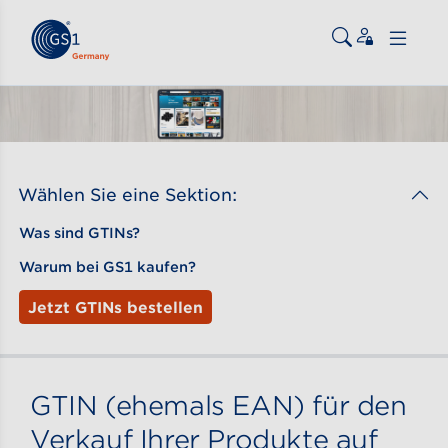
Zum Inhalt gehen
ßen
Wählen Sie eine Sektion:
Was sind GTINs?
Warum bei GS1 kaufen?
Jetzt GTINs bestellen
GTIN (ehemals EAN) für den
Verkauf Ihrer Produkte auf