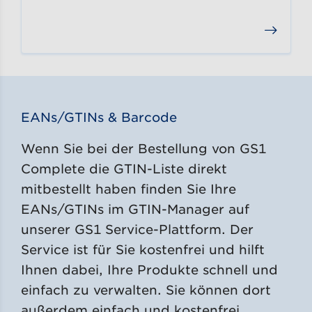
EANs/GTINs & Barcode
Wenn Sie bei der Bestellung von GS1
Complete die GTIN-Liste direkt
mitbestellt haben finden Sie Ihre
EANs/GTINs im GTIN-Manager auf
unserer GS1 Service-Plattform. Der
Service ist für Sie kostenfrei und hilft
Ihnen dabei, Ihre Produkte schnell und
einfach zu verwalten. Sie können dort
außerdem einfach und kostenfrei