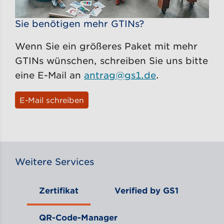
Sie benötigen mehr GTINs?
Wenn Sie ein größeres Paket mit mehr
GTINs wünschen, schreiben Sie uns bitte
eine E-Mail an
antrag@gs1.de
.
E-Mail schreiben
Weitere Services
Zertifikat
Verified by GS1
QR-Code-Manager