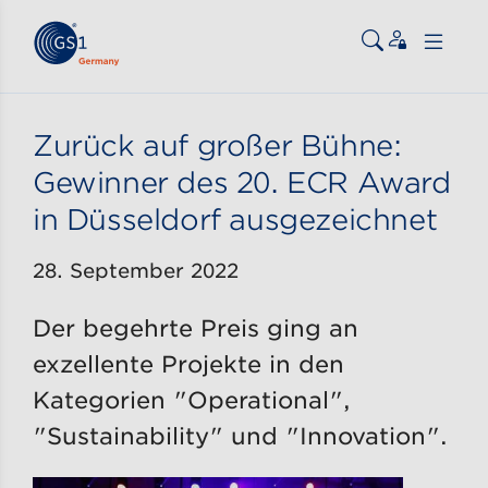
Zum Inhalt gehen
ßen
Zurück auf großer Bühne:
Gewinner des 20. ECR Award
in Düsseldorf ausgezeichnet
28. September 2022
Der begehrte Preis ging an
exzellente Projekte in den
Kategorien "Operational",
"Sustainability" und "Innovation".