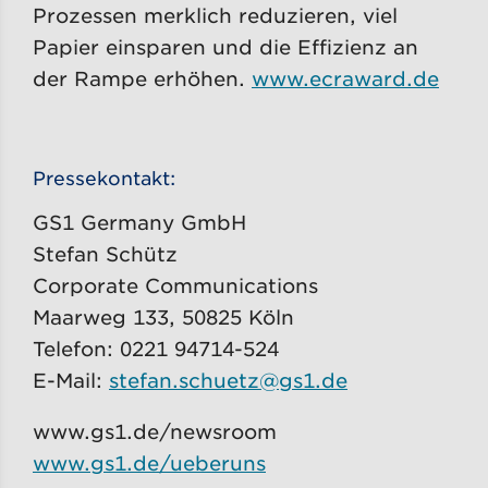
Prozessen merklich reduzieren, viel
Papier einsparen und die Effizienz an
der Rampe erhöhen.
www.ecraward.de
Pressekontakt:
GS1 Germany GmbH
Stefan Schütz
Corporate Communications
Maarweg 133, 50825 Köln
Telefon: 0221 94714-524
E-Mail:
stefan.schuetz@gs1.de
www.gs1.de/newsroom
www.gs1.de/ueberuns