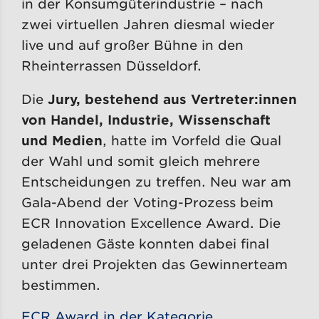
in der Konsumgüterindustrie – nach
zwei virtuellen Jahren diesmal wieder
live und auf großer Bühne in den
Rheinterrassen Düsseldorf.
Die
Jury, bestehend aus Vertreter:innen
von Handel, Industrie, Wissenschaft
und Medien
, hatte im Vorfeld die Qual
der Wahl und somit gleich mehrere
Entscheidungen zu treffen. Neu war am
Gala-Abend der Voting-Prozess beim
ECR Innovation Excellence Award. Die
geladenen Gäste konnten dabei final
unter drei Projekten das Gewinnerteam
bestimmen.
ECR Award in der Kategorie