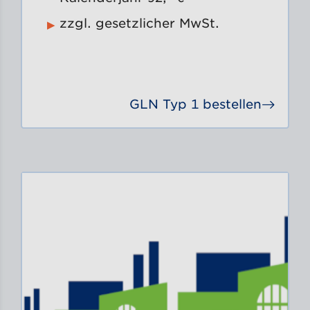
zzgl. gesetzlicher MwSt.
GLN Typ 1 bestellen
Gehe 