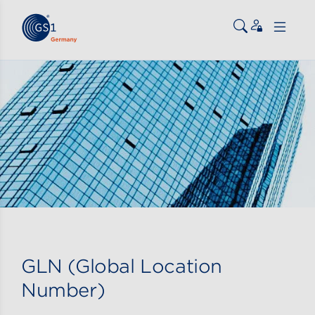
Zum Inhalt gehen
ßen
GLN (Global Location
Number)