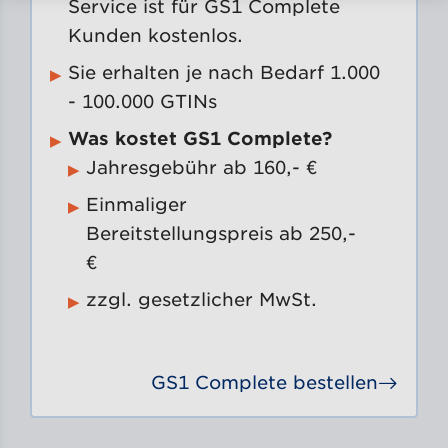
Service ist für GS1 Complete
Kunden kostenlos.
Sie erhalten je nach Bedarf 1.000
- 100.000 GTINs
Was kostet GS1 Complete?
Jahresgebühr ab 160,- €
Einmaliger
Bereitstellungspreis ab 250,-
€
zzgl. gesetzlicher MwSt.
GS1 Complete bestellen
Gehe 