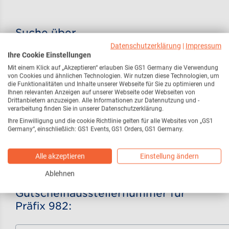
Suche über
Gutscheinausstellernummer für
Datenschutzerklärung
|
Impressum
Ihre Cookie Einstellungen
Präfix 981:
Mit einem Klick auf „Akzeptieren“ erlauben Sie GS1 Germany die Verwendung
von Cookies und ähnlichen Technologien. Wir nutzen diese Technologien, um
die Funktionalitäten und Inhalte unserer Webseite für Sie zu optimieren und
Ihnen relevanten Anzeigen auf unserer Webseite oder Webseiten von
Drittanbietern anzuzeigen. Alle Informationen zur Datennutzung und -
verarbeitung finden Sie in unserer Datenschutzerklärung.
Suchen
Ihre Einwilligung und die cookie Richtlinie gelten für alle Websites von „GS1
Germany“, einschließlich: GS1 Events, GS1 Orders, GS1 Germany.
Alle akzeptieren
Einstellung ändern
Ablehnen
Suche über
Gutscheinausstellernummer für
Präfix 982: