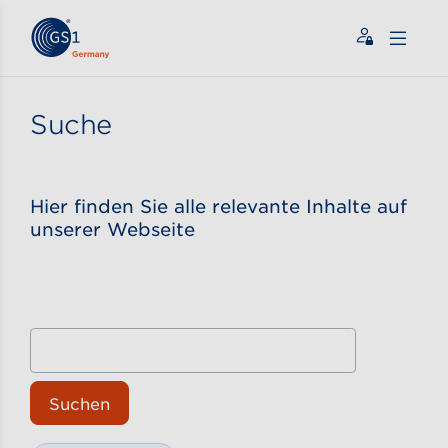
Zum Inhalt gehen
ßen
Suche
Hier finden Sie alle relevante Inhalte auf
unserer Webseite
Suchen