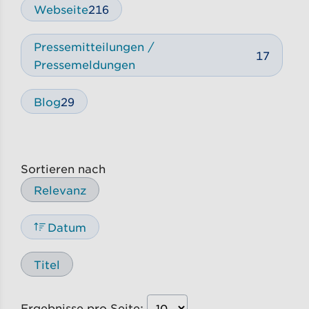
Webseite
216
Pressemitteilungen /
17
Pressemeldungen
Blog
29
Sortieren nach
Relevanz
Datum
Titel
Ergebnisse pro Seite: