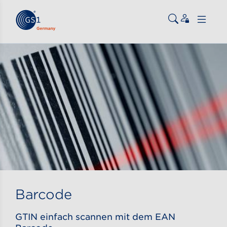
Zum Inhalt gehen
ßen
Barcode
GTIN einfach scannen mit dem EAN