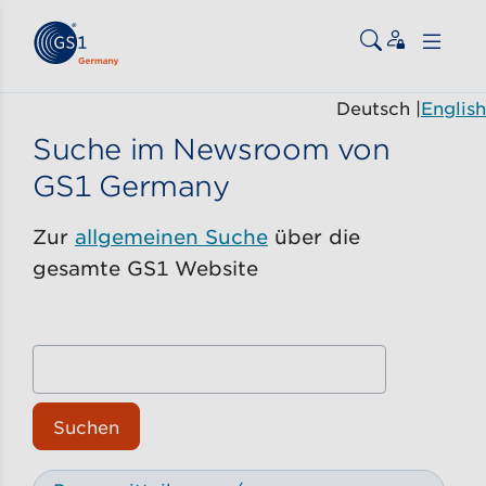
Zum Inhalt gehen
ßen
Deutsch
|
English
Suche im Newsroom von
GS1 Germany
Zur
allgemeinen Suche
über die
gesamte GS1 Website
Suchen