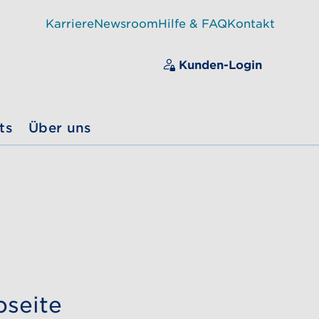
Karriere
Newsroom
Hilfe & FAQ
Kontakt
Kunden-Login
ts
Über uns
bseite