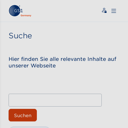
Zum Inhalt gehen
ßen
Suche
Hier finden Sie alle relevante Inhalte auf
unserer Webseite
Suchen