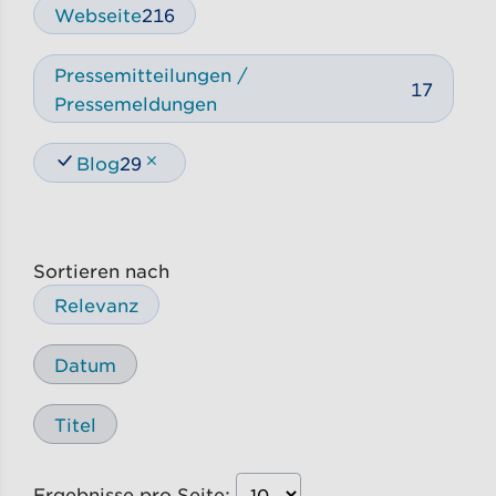
Webseite
216
Pressemitteilungen /
17
Pressemeldungen
Blog
29
Sortieren nach
Relevanz
Datum
Titel
Ergebnisse pro Seite: