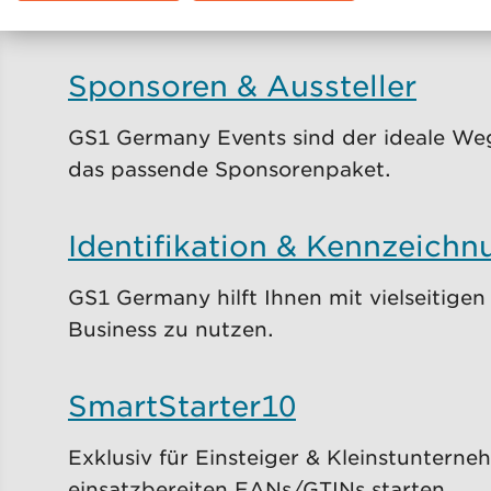
kreislauffähigeren Verpackungssystem.
Sponsoren & Aussteller
GS1 Germany Events sind der ideale Weg,
das passende Sponsorenpaket.
Identifikation & Kennzeichn
GS1 Germany hilft Ihnen mit vielseitige
Business zu nutzen.
SmartStarter10
Exklusiv für Einsteiger & Kleinstuntern
einsatzbereiten EANs/GTINs starten.