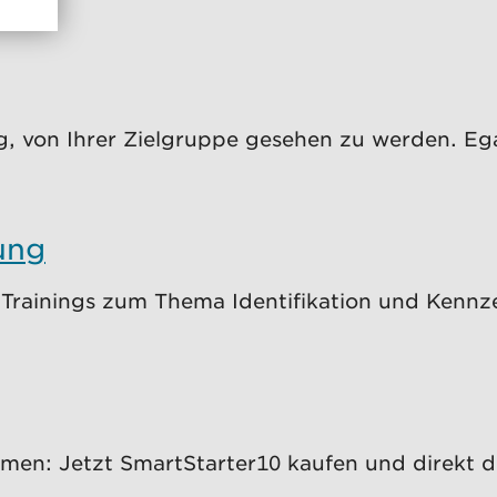
 von Ihrer Zielgruppe gesehen zu werden. Egal
ung
n Trainings zum Thema Identifikation und Kennze
ehmen: Jetzt SmartStarter10 kaufen und direkt d