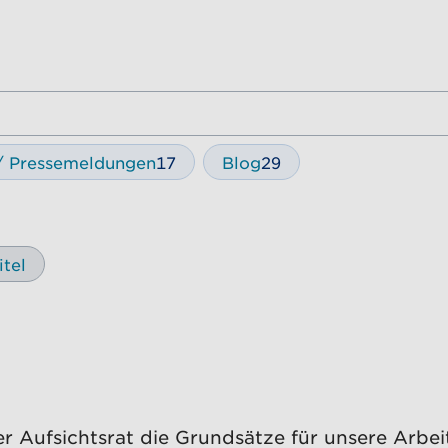
 / Pressemeldungen
17
Blog
29
itel
 Aufsichtsrat die Grundsätze für unsere Arbeit 