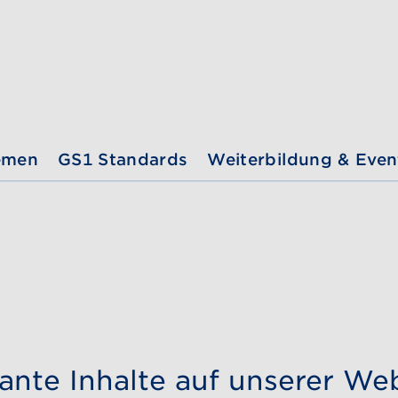
emen
GS1 Standards
Weiterbildung & Even
evante Inhalte auf unserer We