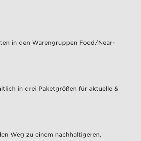
eiten in den Warengruppen Food/Near-
lich in drei Paketgrößen für aktuelle &
den Weg zu einem nachhaltigeren,