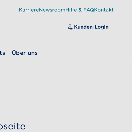
Karriere
Newsroom
Hilfe & FAQ
Kontakt
Kunden-Login
ts
Über uns
bseite