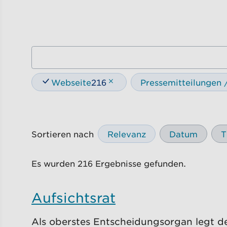
Webseite
216
Pressemitteilungen
Sortieren nach
Relevanz
Datum
T
Es wurden 216 Ergebnisse gefunden.
Aufsichtsrat
Als oberstes Entscheidungsorgan legt der