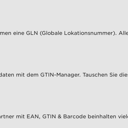
rmen eine GLN (Globale Lokationsnummer). Alle 
tdaten mit dem GTIN-Manager. Tauschen Sie di
rtner mit EAN, GTIN & Barcode beinhalten viele